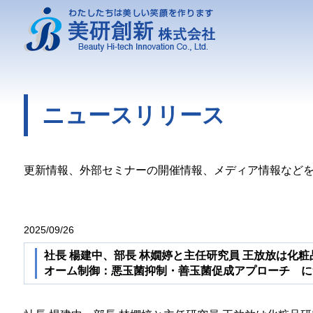
ニュースリリース
更新情報、外部セミナーの開催情報、メディア情報など
2025/09/26
社長 楊建中、部長 林嫺婷と主任研究員 王放放は化粧品研
オーム制御：悪玉菌抑制・善玉菌促成アプローチ に