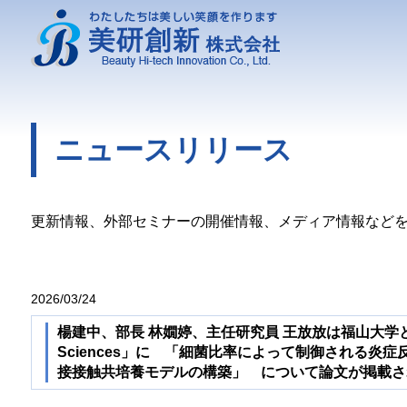
ニュースリリース
更新情報、外部セミナーの開催情報、メディア情報など
2026/03/24
楊建中、部長 林嫺婷、主任研究員 王放放は福山大学との共同研
Sciences」に 「細菌比率によって制御される
接接触共培養モデルの構築」 について論文が掲載さ