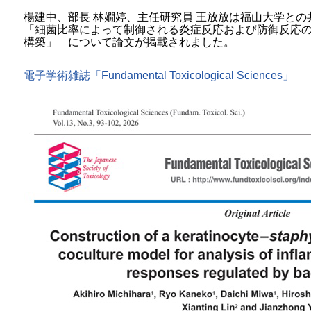
楊建中、部長 林嫺婷、主任研究員 王放放は福山大学との共同研究で電子
「細菌比率によって制御される炎症反応および防御反応
構築」 について論文が掲載されました。
電子学術雑誌「Fundamental Toxicological Sciences」